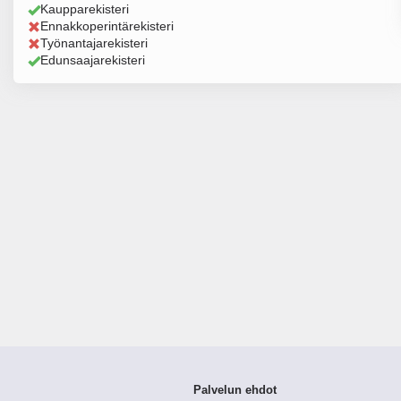
Kaupparekisteri
Ennakkoperintärekisteri
Työnantajarekisteri
Edunsaajarekisteri
Palvelun ehdot