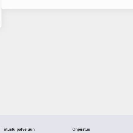
Tutustu palveluun
Ohjeistus