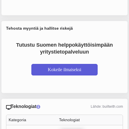
Tehosta myyntiä ja hallitse riskejä
Tutustu Suomen helppokäyttöisimpään
yritystietopalveluun
Kokeile ilmaiseksi
Teknologiat
Lähde: builtwith.com
Kategoria
Teknologiat