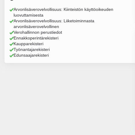
Arvonlisäverovelvollisuus: Kiinteistön käyttöoikeuden
luovuttamisesta
Arvonlisäverovelvollisuus: Liiketoiminnasta
arvonlisäverovelvollinen
Verohallinnon perustiedot
Ennakkoperintärekisteri
Kaupparekisteri
Työnantajarekisteri
Edunsaajarekisteri