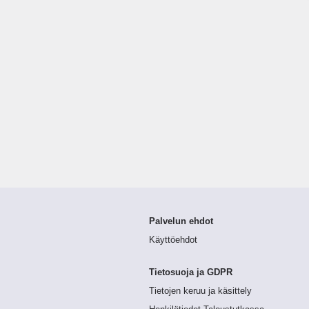
Palvelun ehdot
Käyttöehdot
Tietosuoja ja GDPR
Tietojen keruu ja käsittely