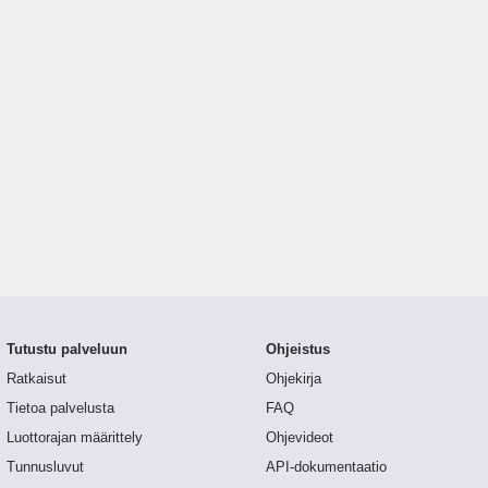
Tutustu palveluun
Ohjeistus
Ratkaisut
Ohjekirja
Tietoa palvelusta
FAQ
Luottorajan määrittely
Ohjevideot
Tunnusluvut
API-dokumentaatio