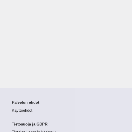
Palvelun ehdot
Käyttöehdot
Tietosuoja ja GDPR