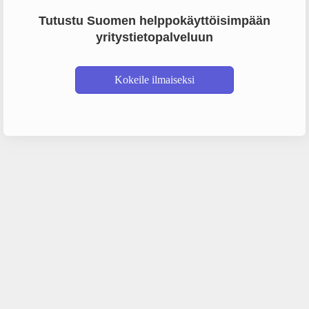
Tutustu Suomen helppokäyttöisimpään
yritystietopalveluun
Kokeile ilmaiseksi