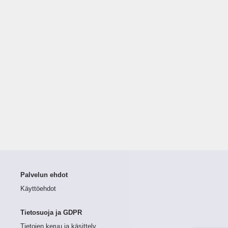
Palvelun ehdot
Käyttöehdot
Tietosuoja ja GDPR
Tietojen keruu ja käsittely