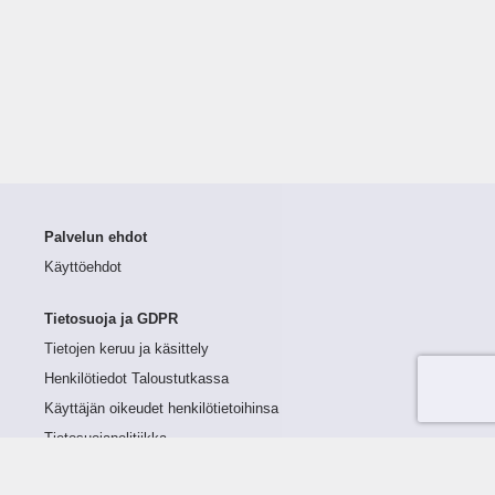
Palvelun ehdot
Käyttöehdot
Tietosuoja ja GDPR
Tietojen keruu ja käsittely
Henkilötiedot Taloustutkassa
Käyttäjän oikeudet henkilötietoihinsa
Tietosuojapolitiikka
Tietoturvapolitiikka