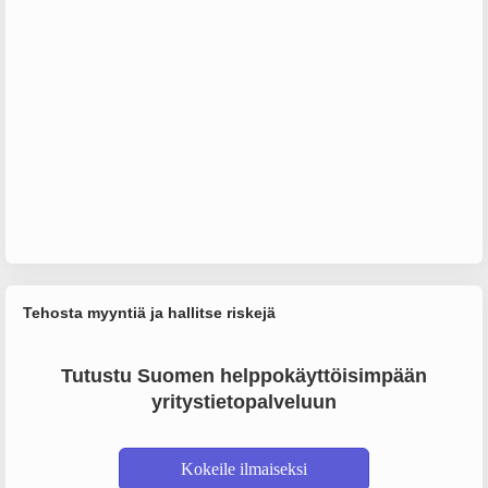
Tehosta myyntiä ja hallitse riskejä
Tutustu Suomen helppokäyttöisimpään
yritystietopalveluun
Kokeile ilmaiseksi