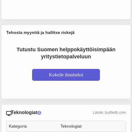
Tehosta myyntiä ja hallitse riskejä
Tutustu Suomen helppokäyttöisimpään
yritystietopalveluun
Kokeile ilmaiseksi
Teknologiat
Lähde: builtwith.com
Kategoria
Teknologiat