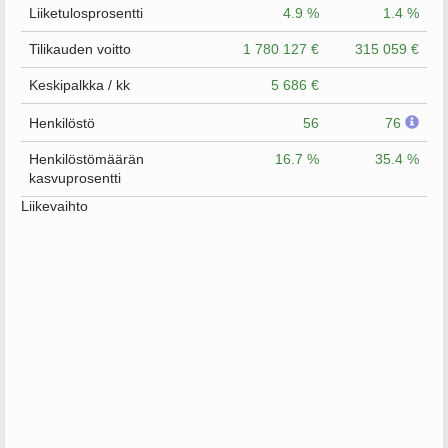
Liiketulosprosentti
4.9 %
1.4 %
Tilikauden voitto
1 780 127 €
315 059 €
Keskipalkka / kk
5 686 €
Henkilöstö
56
76
Henkilöstömäärän
16.7 %
35.4 %
kasvuprosentti
Liikevaihto