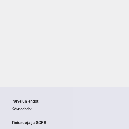
Palvelun ehdot
Käyttöehdot
Tietosuoja ja GDPR