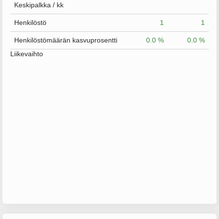
Keskipalkka / kk
Henkilöstö
1
1
Henkilöstömäärän kasvuprosentti
0.0 %
0.0 %
Liikevaihto