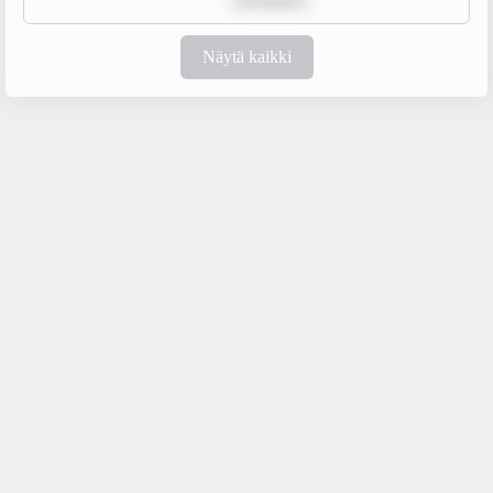
rem ipsum
Näytä kaikki