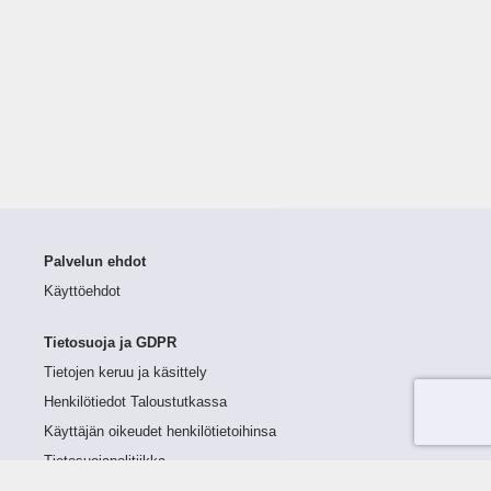
Palvelun ehdot
Käyttöehdot
Tietosuoja ja GDPR
Tietojen keruu ja käsittely
Henkilötiedot Taloustutkassa
Käyttäjän oikeudet henkilötietoihinsa
Tietosuojapolitiikka