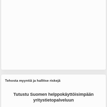
Tehosta myyntiä ja hallitse riskejä
Tutustu Suomen helppokäyttöisimpään
yritystietopalveluun