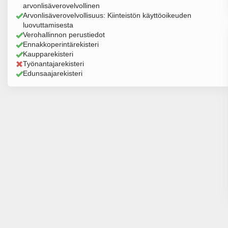
arvonlisäverovelvollinen
Arvonlisäverovelvollisuus: Kiinteistön käyttöoikeuden
luovuttamisesta
Verohallinnon perustiedot
Ennakkoperintärekisteri
Kaupparekisteri
Työnantajarekisteri
Edunsaajarekisteri