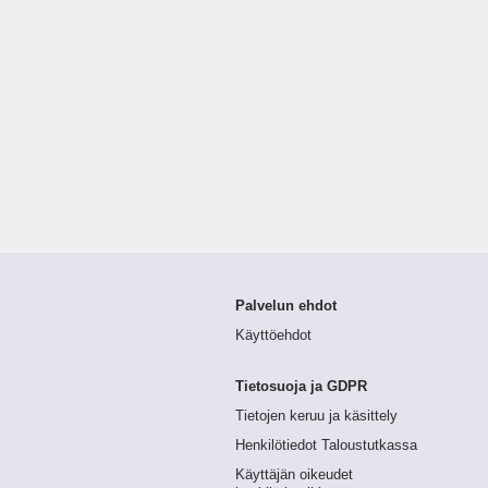
Palvelun ehdot
Käyttöehdot
Tietosuoja ja GDPR
Tietojen keruu ja käsittely
Henkilötiedot Taloustutkassa
Käyttäjän oikeudet