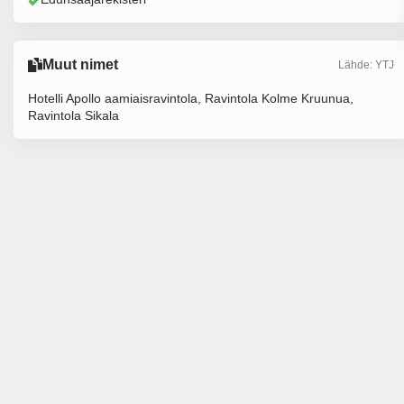
Muut nimet
Lähde: YTJ
Hotelli Apollo aamiaisravintola, Ravintola Kolme Kruunua,
Ravintola Sikala