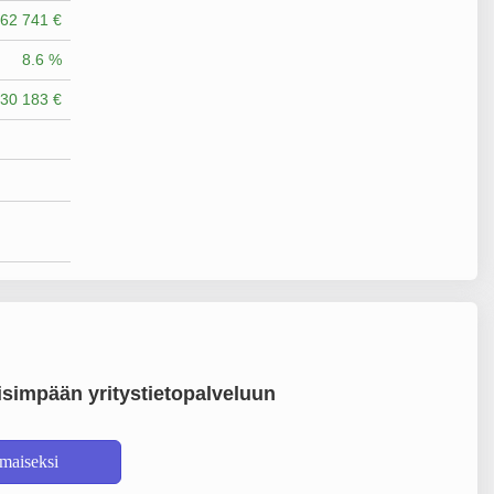
62 741 €
8.6 %
30 183 €
simpään yritystietopalveluun
lmaiseksi