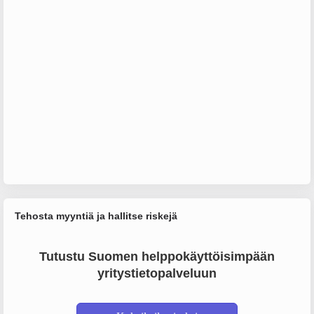
Tehosta myyntiä ja hallitse riskejä
Tutustu Suomen helppokäyttöisimpään
yritystietopalveluun