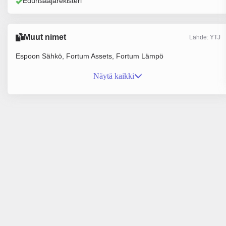
Edunsaajarekisteri
Muut nimet
Lähde: YTJ
Espoon Sähkö, Fortum Assets, Fortum Lämpö
Näytä kaikki