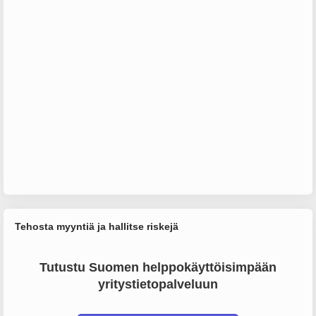
Tehosta myyntiä ja hallitse riskejä
Tutustu Suomen helppokäyttöisimpään
yritystietopalveluun