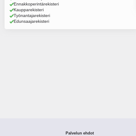
Ennakkoperintärekisteri
Kaupparekisteri
Työnantajarekisteri
Edunsaajarekisteri
Palvelun ehdot