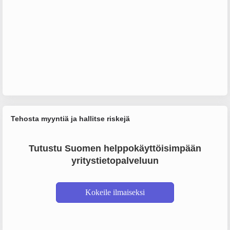
Tehosta myyntiä ja hallitse riskejä
Tutustu Suomen helppokäyttöisimpään
yritystietopalveluun
Kokeile ilmaiseksi