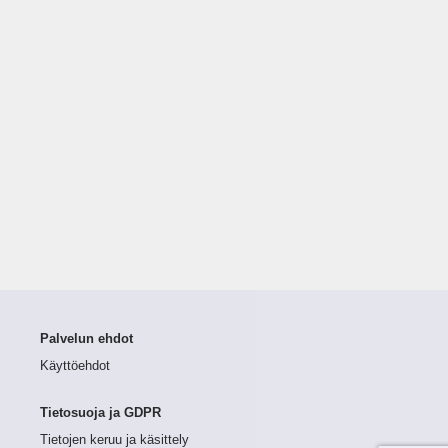
Palvelun ehdot
Käyttöehdot
Tietosuoja ja GDPR
Tietojen keruu ja käsittely