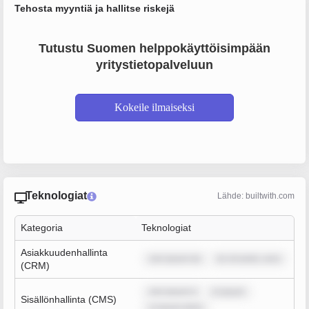
Tehosta myyntiä ja hallitse riskejä
Tutustu Suomen helppokäyttöisimpään
yritystietopalveluun
Kokeile ilmaiseksi
Teknologiat
Lähde: builtwith.com
Kategoria
Teknologiat
Asiakkuudenhallinta
rem ipsum do
lor sit amet, cons
(CRM)
rem ipsum d
m ipsum
Sisällönhallinta (CMS)
m ipsum dolor