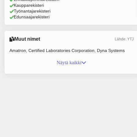
Kaupparekisteri
Työnantajarekisteri
Edunsaajarekisteri
Muut nimet
Lähde: YTJ
Amatron, Certified Laboratories Corporation, Dyna Systems
Näytä kaikki