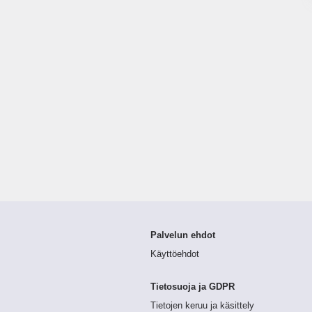
Palvelun ehdot
Käyttöehdot
Tietosuoja ja GDPR
Tietojen keruu ja käsittely