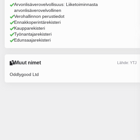
Arvonlisäverovelvollisuus: Liiketoiminnasta
arvonlisäverovelvollinen
Verohallinnon perustiedot
Ennakkoperintärekisteri
Kaupparekisteri
Työnantajarekisteri
Edunsaajarekisteri
Muut nimet
Lähde: YTJ
Oddlygood Ltd