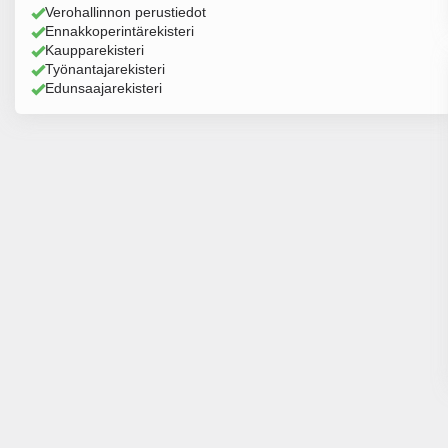
Verohallinnon perustiedot
Ennakkoperintärekisteri
Kaupparekisteri
Työnantajarekisteri
Edunsaajarekisteri