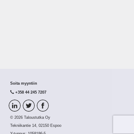
Soita myyntiin
+358 44 245 7207
© 2026 Taloustutka Oy
Tekniikantie 14, 02150 Espoo
Y-tunnus:
1058186-5