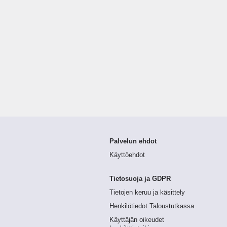
Palvelun ehdot
Käyttöehdot
Tietosuoja ja GDPR
Tietojen keruu ja käsittely
Henkilötiedot Taloustutkassa
Käyttäjän oikeudet