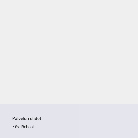
Palvelun ehdot
Käyttöehdot