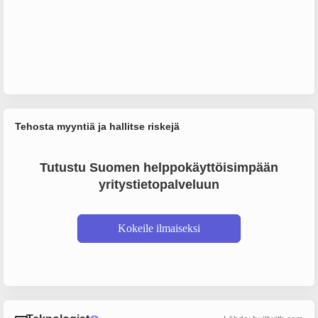
Tehosta myyntiä ja hallitse riskejä
Tutustu Suomen helppokäyttöisimpään
yritystietopalveluun
Kokeile ilmaiseksi