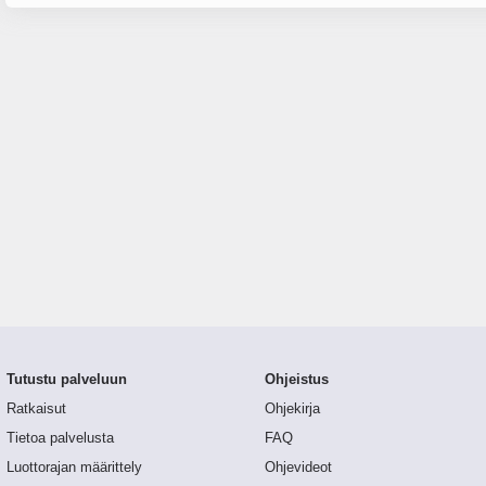
Tutustu palveluun
Ohjeistus
Ratkaisut
Ohjekirja
Tietoa palvelusta
FAQ
Luottorajan määrittely
Ohjevideot