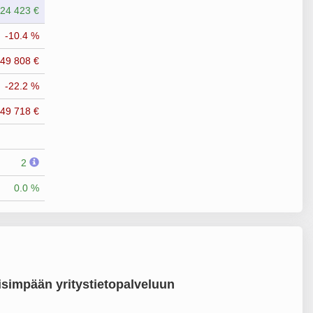
24 423 €
-10.4 %
-49 808 €
-22.2 %
-49 718 €
2
0.0 %
simpään yritystietopalveluun