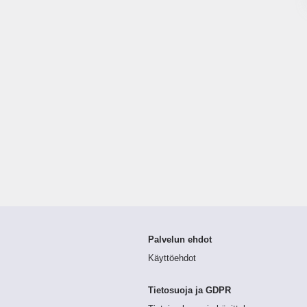
Palvelun ehdot
Käyttöehdot
Tietosuoja ja GDPR