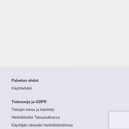
Palvelun ehdot
Käyttöehdot
Tietosuoja ja GDPR
Tietojen keruu ja käsittely
Henkilötiedot Taloustutkassa
Käyttäjän oikeudet henkilötietoihinsa