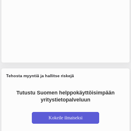
Tehosta myyntiä ja hallitse riskejä
Tutustu Suomen helppokäyttöisimpään
yritystietopalveluun
Kokeile ilmaiseksi