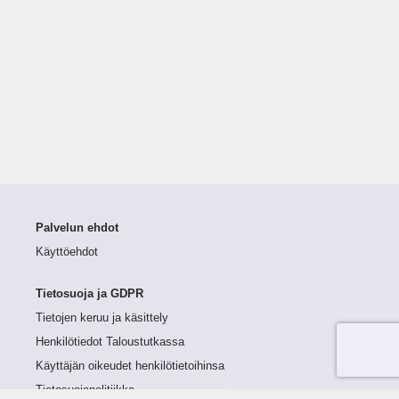
Palvelun ehdot
Käyttöehdot
Tietosuoja ja GDPR
Tietojen keruu ja käsittely
Henkilötiedot Taloustutkassa
Käyttäjän oikeudet henkilötietoihinsa
Tietosuojapolitiikka