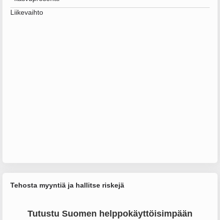
Liikevaihto
Tehosta myyntiä ja hallitse riskejä
Tutustu Suomen helppokäyttöisimpään