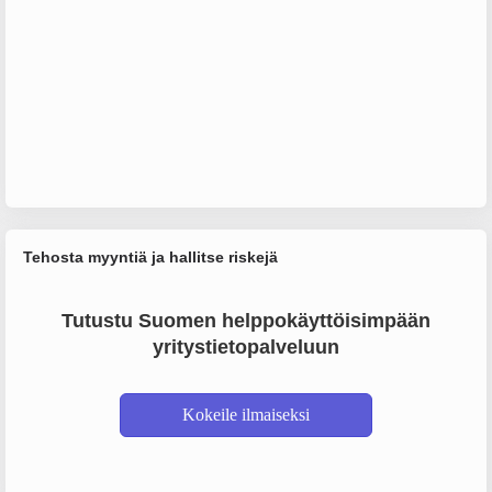
Tehosta myyntiä ja hallitse riskejä
Tutustu Suomen helppokäyttöisimpään
yritystietopalveluun
Kokeile ilmaiseksi