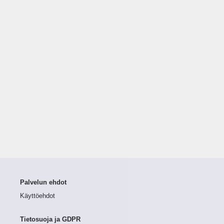
Palvelun ehdot
Käyttöehdot
Tietosuoja ja GDPR