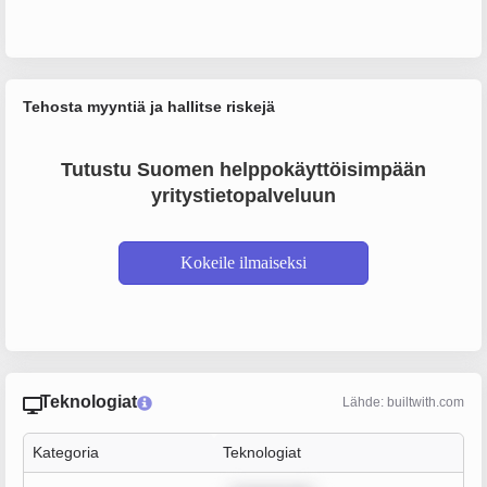
Tehosta myyntiä ja hallitse riskejä
Tutustu Suomen helppokäyttöisimpään
yritystietopalveluun
Kokeile ilmaiseksi
Teknologiat
Lähde: builtwith.com
Kategoria
Teknologiat