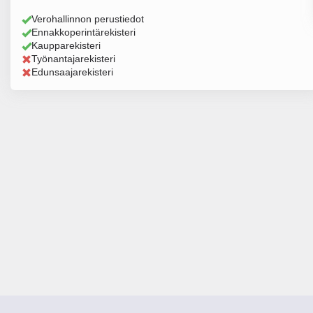
Verohallinnon perustiedot
Ennakkoperintärekisteri
Kaupparekisteri
Työnantajarekisteri
Edunsaajarekisteri