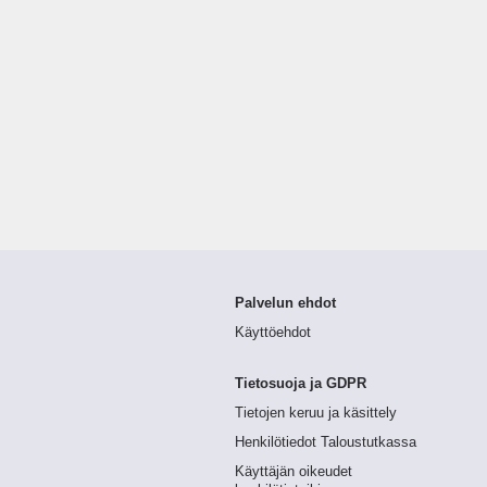
Palvelun ehdot
Käyttöehdot
Tietosuoja ja GDPR
Tietojen keruu ja käsittely
Henkilötiedot Taloustutkassa
Käyttäjän oikeudet