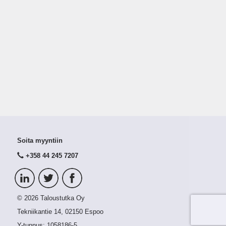
Soita myyntiin
+358 44 245 7207
© 2026 Taloustutka Oy
Tekniikantie 14, 02150 Espoo
Y-tunnus:
1058186-5