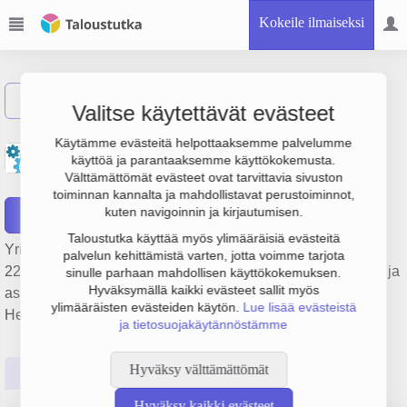
Kokeile ilmaiseksi
Näytä haku
Valitse käytettävät evästeet
Asunto-osakeyhtiö
Käytämme evästeitä helpottaaksemme palvelumme
käyttöä ja parantaaksemme käyttökokemusta.
Helsingin Otsola
Välttämättömät evästeet ovat tarvittavia sivuston
toiminnan kannalta ja mahdollistavat perustoiminnot,
kuten navigoinnin ja kirjautumisen.
Raportit
Taloustutka käyttää myös ylimääräisiä evästeitä
Yrityksen Asunto-osakeyhtiö Helsingin Otsola liikevaihto on
palvelun kehittämistä varten, jotta voimme tarjota
220 000 € ja tulos -98 000 €. Sen päätoimiala on Asuntojen ja
sinulle parhaan mahdollisen käyttökokemuksen.
Hyväksymällä kaikki evästeet sallit myös
asuinkiinteistöjen hallinta, perustamisvuosi 1978 ja sijainti
ylimääräisten evästeiden käytön.
Lue lisää evästeistä
Helsinki. Yrityksen yhtiömuoto Asunto-osakeyhtiö (AOY).
ja tietosuojakäytännöstämme
Hyväksy välttämättömät
Perustiedot
Tilinpäätösluvut
Päättäjätiedot
Hyväksy kaikki evästeet