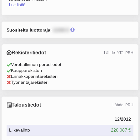
Lue lisää
Suositeltu luottoraja
:
12345 €
Rekisteritiedot
Lähde: YTJ, PRH
Verohallinnon perustiedot
Kaupparekisteri
Ennakkoperintärekisteri
Työnantajarekisteri
Taloustiedot
Lähde: PRH
12/2012
Liikevaihto
220 087 €