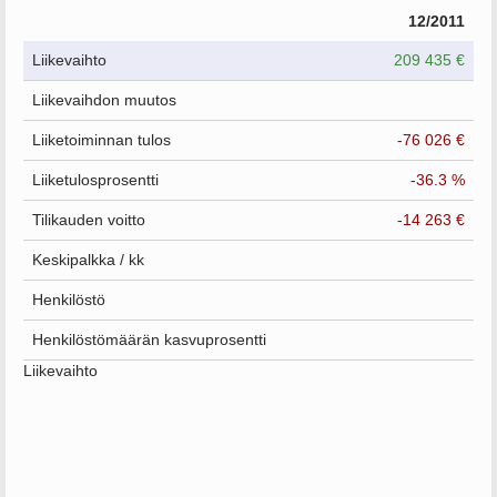
12/2011
Liikevaihto
209 435 €
Liikevaihdon muutos
Liiketoiminnan tulos
-76 026 €
Liiketulosprosentti
-36.3 %
Tilikauden voitto
-14 263 €
Keskipalkka / kk
Henkilöstö
Henkilöstömäärän kasvuprosentti
Liikevaihto