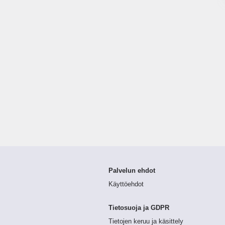
Palvelun ehdot
Käyttöehdot
Tietosuoja ja GDPR
Tietojen keruu ja käsittely