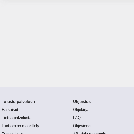
Tutustu palveluun
Ohjeistus
Ratkaisut
Ohjekirja
Tietoa palvelusta
FAQ
Luottorajan määrittely
Ohjevideot