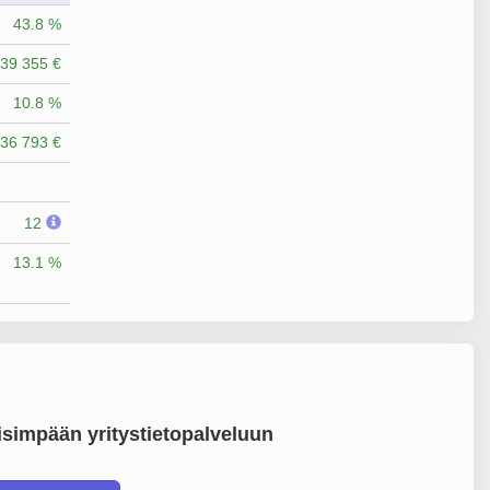
43.8 %
39 355 €
10.8 %
36 793 €
12
13.1 %
simpään yritystietopalveluun