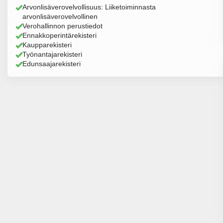
Arvonlisäverovelvollisuus: Liiketoiminnasta
arvonlisäverovelvollinen
Verohallinnon perustiedot
Ennakkoperintärekisteri
Kaupparekisteri
Työnantajarekisteri
Edunsaajarekisteri