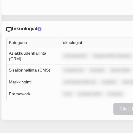
Teknologiat
Kategoria
Teknologiat
Asiakkuudenhallinta
rem ipsum do
m ipsum dolor sit amet,
(CRM)
Sisällönhallinta (CMS)
m ipsum do
m ipsum
ipsum dolor
Markkinointi
rem ipsum dolor sit
m ipsum
rem i
Framework
m ip
m ipsum dolor
m ipsum
Näytä 