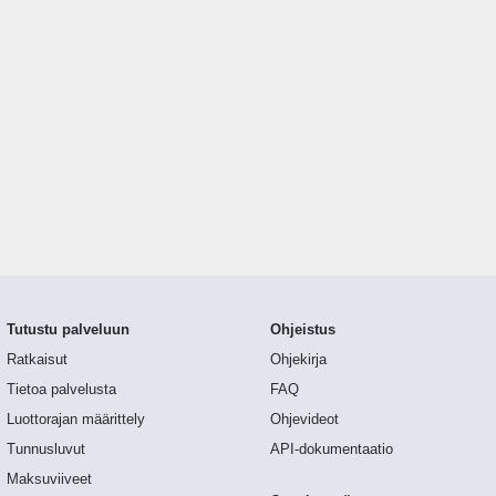
Tutustu palveluun
Ohjeistus
Ratkaisut
Ohjekirja
Tietoa palvelusta
FAQ
Luottorajan määrittely
Ohjevideot
Tunnusluvut
API-dokumentaatio
Maksuviiveet