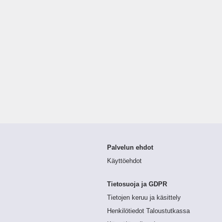
Palvelun ehdot
Käyttöehdot
Tietosuoja ja GDPR
Tietojen keruu ja käsittely
Henkilötiedot Taloustutkassa