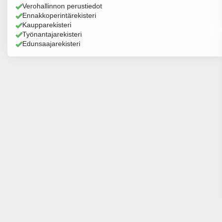
Verohallinnon perustiedot
Ennakkoperintärekisteri
Kaupparekisteri
Työnantajarekisteri
Edunsaajarekisteri