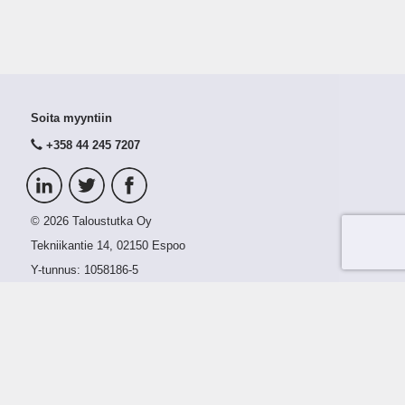
Soita myyntiin
+358 44 245 7207
© 2026 Taloustutka Oy
Tekniikantie 14, 02150 Espoo
Y-tunnus:
1058186-5