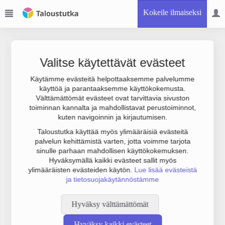
Kokeile ilmaiseksi
Valitse käytettävät evästeet
Käytämme evästeitä helpottaaksemme palvelumme
käyttöä ja parantaaksemme käyttökokemusta.
Joudumme käyttämään botinestovarmennusta sivustollamme.
Välttämättömät evästeet ovat tarvittavia sivuston
Suoritathan alla olevan varmistuksen.
toiminnan kannalta ja mahdollistavat perustoiminnot,
kuten navigoinnin ja kirjautumisen.
Taloustutka käyttää myös ylimääräisiä evästeitä
palvelun kehittämistä varten, jotta voimme tarjota
sinulle parhaan mahdollisen käyttökokemuksen.
Hyväksymällä kaikki evästeet sallit myös
ylimääräisten evästeiden käytön.
Lue lisää evästeistä
ja tietosuojakäytännöstämme
Hyväksy välttämättömät
Hyväksy kaikki evästeet