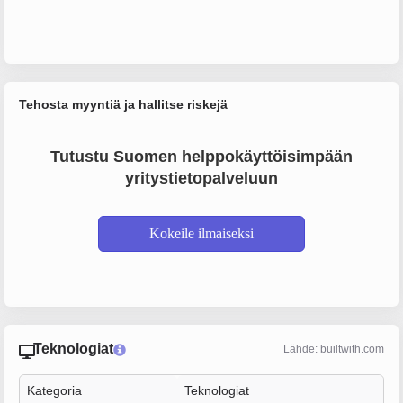
Tehosta myyntiä ja hallitse riskejä
Tutustu Suomen helppokäyttöisimpään
yritystietopalveluun
Kokeile ilmaiseksi
Teknologiat
Lähde: builtwith.com
Kategoria
Teknologiat