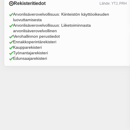
Rekisteritiedot
Lähde: YTJ, PRH
Arvonlisäverovelvollisuus: Kiinteistön käyttöoikeuden
luovuttamisesta
Arvonlisäverovelvollisuus: Liiketoiminnasta
arvonlisäverovelvollinen
Verohallinnon perustiedot
Ennakkoperintärekisteri
Kaupparekisteri
Työnantajarekisteri
Edunsaajarekisteri