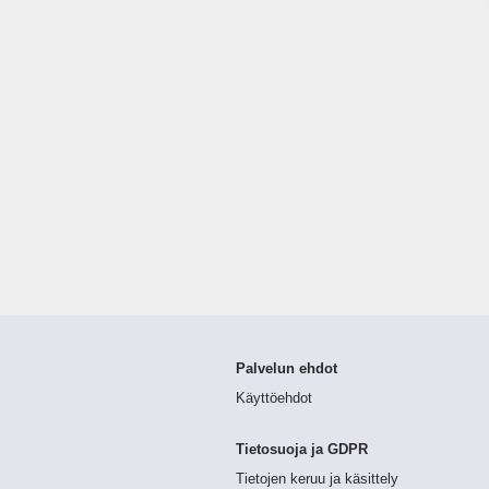
Palvelun ehdot
Käyttöehdot
Tietosuoja ja GDPR
Tietojen keruu ja käsittely