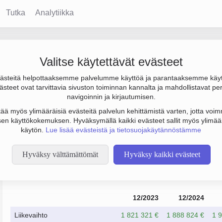
Tutka
Analytiikka
skus Oy
Valitse käytettävät evästeet
steitä helpottaaksemme palvelumme käyttöä ja parantaaksemme käy
ulos 39 000 € ja henkilöstömäärä 65. Sen päätoimiala on Liikunta
steet ovat tarvittavia sivuston toiminnan kannalta ja mahdollistavat pe
 Osakeyhtiö (OY).
navigoinnin ja kirjautumisen.
tää myös ylimääräisiä evästeitä palvelun kehittämistä varten, jotta voimm
en käyttökokemuksen. Hyväksymällä kaikki evästeet sallit myös ylimää
käytön.
Lue lisää evästeistä ja tietosuojakäytännöstämme
Hyväksy välttämättömät
Hyväksy kaikki evästeet
Taloustiedot
12/2023
12/2024
Liikevaihto
1 821 321 €
1 888 824 €
1 