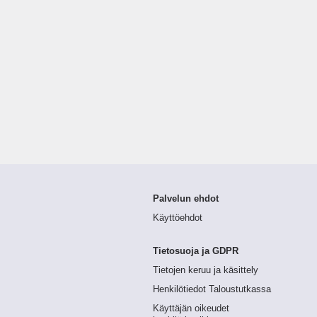
Palvelun ehdot
Käyttöehdot
Tietosuoja ja GDPR
Tietojen keruu ja käsittely
Henkilötiedot Taloustutkassa
Käyttäjän oikeudet