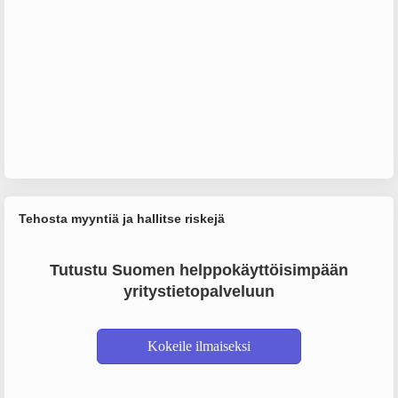
Tehosta myyntiä ja hallitse riskejä
Tutustu Suomen helppokäyttöisimpään
yritystietopalveluun
Kokeile ilmaiseksi