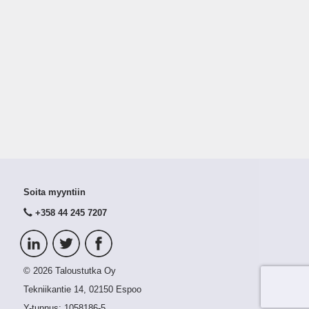
Soita myyntiin
+358 44 245 7207
© 2026 Taloustutka Oy
Tekniikantie 14, 02150 Espoo
Y-tunnus:
1058186-5