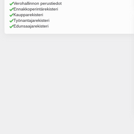
Verohallinnon perustiedot
Ennakkoperintärekisteri
Kaupparekisteri
Työnantajarekisteri
Edunsaajarekisteri