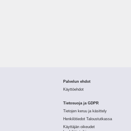
Palvelun ehdot
Käyttöehdot
Tietosuoja ja GDPR
Tietojen keruu ja käsittely
Henkilötiedot Taloustutkassa
Käyttäjän oikeudet