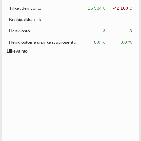
Tilikauden voitto
15 934 €
-42 160 €
Keskipalkka / kk
Henkilöstö
3
3
Henkilöstömäärän kasvuprosentti
0.0 %
0.0 %
Liikevaihto