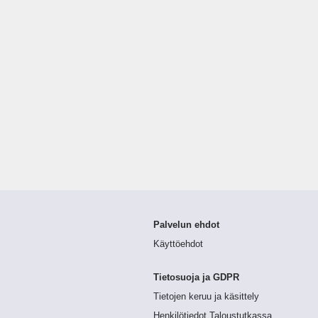
Palvelun ehdot
Käyttöehdot
Tietosuoja ja GDPR
Tietojen keruu ja käsittely
Henkilötiedot Taloustutkassa