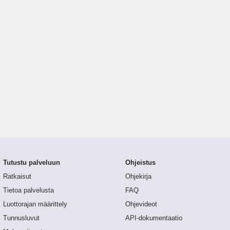
Tutustu palveluun
Ohjeistus
Ratkaisut
Ohjekirja
Tietoa palvelusta
FAQ
Luottorajan määrittely
Ohjevideot
Tunnusluvut
API-dokumentaatio