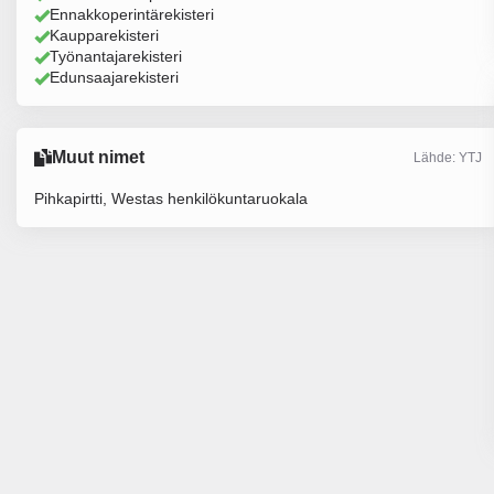
Ennakkoperintärekisteri
Kaupparekisteri
Työnantajarekisteri
Edunsaajarekisteri
Muut nimet
Lähde: YTJ
Pihkapirtti, Westas henkilökuntaruokala