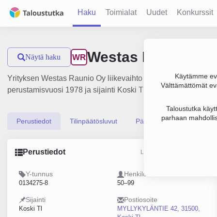
Haku
Toimialat
Uudet
Konkurssit
Westas Raunio Oy
Näytä haku
WR
Käytämme evä
Yrityksen Westas Raunio Oy liikevaihto on 73.9 milj. €, tulos
Välttämättömät evä
perustamisvuosi 1978 ja sijainti Koski Tl. Yrityksen yhtiömuo
Taloustutka käyt
parhaan mahdollis
Perustiedot
Tilinpäätösluvut
Päättäjätiedot
Perustiedot
Lähde: YTJ, PRH, Traficom
Y-tunnus
Henkilöstömäärä
0134275-8
50–99
Sijainti
Postiosoite
Koski Tl
MYLLYKYLÄNTIE 42, 31500,