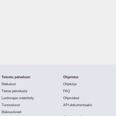
Tutustu palveluun
Ohjeistus
Ratkaisut
Ohjekirja
Tietoa palvelusta
FAQ
Luottorajan määrittely
Ohjevideot
Tunnusluvut
API-dokumentaatio
Maksuviiveet