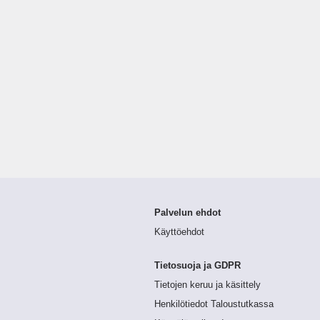
Palvelun ehdot
Käyttöehdot
Tietosuoja ja GDPR
Tietojen keruu ja käsittely
Henkilötiedot Taloustutkassa