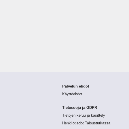
Palvelun ehdot
Käyttöehdot
Tietosuoja ja GDPR
Tietojen keruu ja käsittely
Henkilötiedot Taloustutkassa