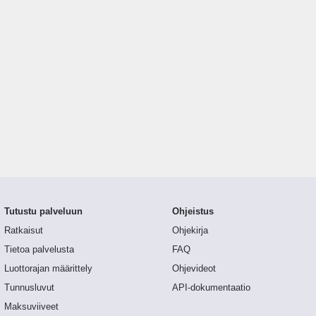
Tutustu palveluun
Ohjeistus
Ratkaisut
Ohjekirja
Tietoa palvelusta
FAQ
Luottorajan määrittely
Ohjevideot
Tunnusluvut
API-dokumentaatio
Maksuviiveet