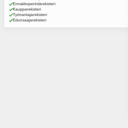
Ennakkoperintärekisteri
Kaupparekisteri
Työnantajarekisteri
Edunsaajarekisteri