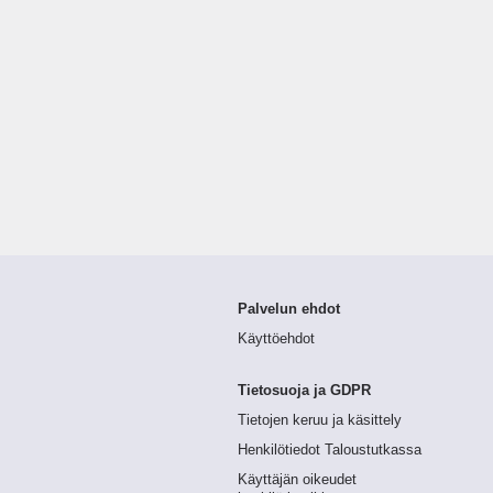
Palvelun ehdot
Käyttöehdot
Tietosuoja ja GDPR
Tietojen keruu ja käsittely
Henkilötiedot Taloustutkassa
Käyttäjän oikeudet