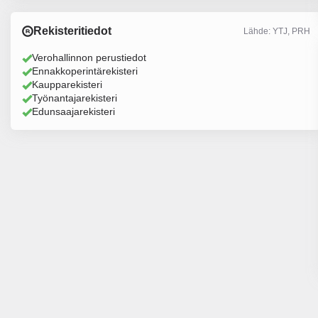
Rekisteritiedot
Lähde: YTJ, PRH
Verohallinnon perustiedot
Ennakkoperintärekisteri
Kaupparekisteri
Työnantajarekisteri
Edunsaajarekisteri