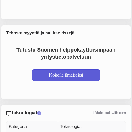
Tehosta myyntiä ja hallitse riskejä
Tutustu Suomen helppokäyttöisimpään
yritystietopalveluun
Kokeile ilmaiseksi
Teknologiat
Lähde: builtwith.com
Kategoria
Teknologiat