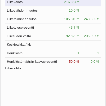
Liikevaihto
216 387 €
Liikevaihdon muutos
10.0 %
Liiketoiminnan tulos
105 310 €
243 556 €
Liiketulosprosentti
48.7 %
Tilikauden voitto
92 829 €
205 097 €
Keskipalkka / kk
Henkilöstö
1
1
Henkilöstömäärän kasvuprosentti
-50.0 %
0.0 %
Liikevaihto